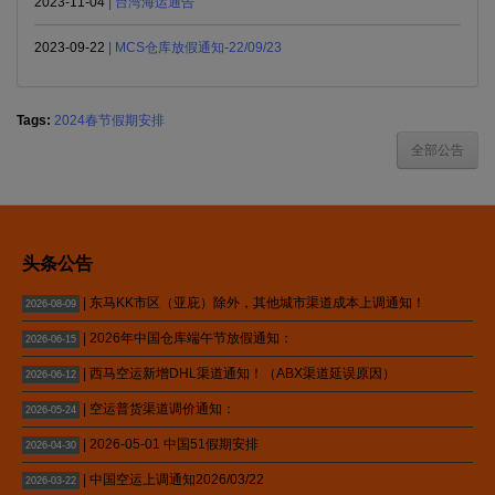
2023-11-04
| 台湾海运通告
2023-09-22
| MCS仓库放假通知-22/09/23
Tags:
2024春节假期安排
全部公告
头条公告
| 东马KK市区（亚庇）除外，其他城市渠道成本上调通知！
2026-08-09
| 2026年中国仓库端午节放假通知：
2026-06-15
| 西马空运新增DHL渠道通知！（ABX渠道延误原因）
2026-06-12
| 空运普货渠道调价通知：
2026-05-24
| 2026-05-01 中国51假期安排
2026-04-30
| 中国空运上调通知2026/03/22
2026-03-22