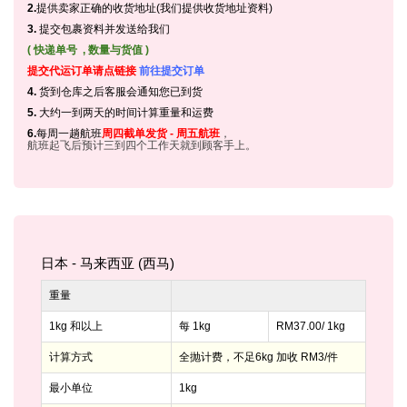
2.
提供卖家正确的收货地址(我们提供收货地址资料)
3.
提交包裹资料并发送给我们
( 快递单号 , 数量与货值 )
提交代运订单请点链接
前往提交订单
4.
货到仓库之后客服会通知您已到货
5.
大约一到两天的时间计算重量和运费
6.
每周一趟航班
周四截单发货 - 周五航班
，
航班起飞后预计三到四个工作天就到顾客手上。
日本 - 马来西亚 (西马)
重量
1kg 和以上
每 1kg
RM37.00/ 1kg
计算方式
全抛计费，不足6kg 加收 RM3/件
最小单位
1kg