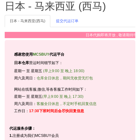
日本 - 马来西亚 (西马)
日本 - 马来西亚(西马)
提交代运订单
日本代购即将开放 , 敬请期待!!
感谢您使用
MCSBUY
代运平台
日本仓库
营运时间细节如下：
星期一 至 星期五
(早上9:00 至 晚上 18:00)
周六及周日：
仓库全日休息，期间无收货无打包
网站在线客服,微信,等各客服工作时间如下：
星期一 至 星期五
(早上9:00 至 晚上 17:30)
周六及周日：
客服全日休息，不定时手机回复信息
工作日：
17:30下班时间后会尽快回复信息
代运服务步骤：
1.
注册成为我们MCSBUY会员