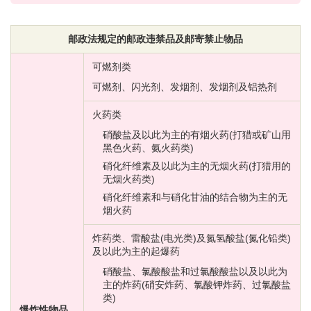
邮政法规定的邮政违禁品及邮寄禁止物品
可燃剂类
可燃剂、闪光剂、发烟剂、发烟剂及铝热剂
火药类
硝酸盐及以此为主的有烟火药(打猎或矿山用
黑色火药、氨火药类)
硝化纤维素及以此为主的无烟火药(打猎用的
无烟火药类)
硝化纤维素和与硝化甘油的结合物为主的无
烟火药
炸药类、雷酸盐(电光类)及氮氢酸盐(氮化铅类)
及以此为主的起爆药
硝酸盐、氯酸酸盐和过氯酸酸盐以及以此为
主的炸药(硝安炸药、氯酸钾炸药、过氯酸盐
类)
爆炸性物品