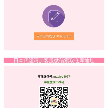
点击前往提交日本代运订单
日本代运请加客服微信索取仓库地址
客服微信号:
maylee8077
客服微信二维码