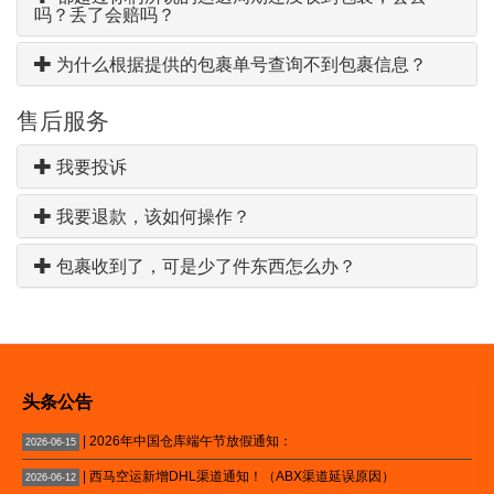
吗？丢了会赔吗？
为什么根据提供的包裹单号查询不到包裹信息？
售后服务
我要投诉
我要退款，该如何操作？
包裹收到了，可是少了件东西怎么办？
头条公告
| 2026年中国仓库端午节放假通知：
2026-06-15
| 西马空运新增DHL渠道通知！（ABX渠道延误原因）
2026-06-12