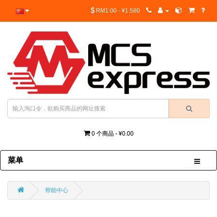
RM1.00 - ¥1.580
0 个商品 - ¥0.00
菜单
帮助中心