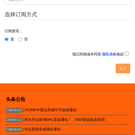
选择订阅方式
订阅资讯：
是
否
我已经阅读并同意
隐私条款
条款
头条公告
| 2026年中国仓库端午节放假通知：
2026-06-15
| 西马空运新增DHL渠道通知！（ABX渠道延误原因）
2026-06-12
| 空运普货渠道调价通知：
2026-05-24