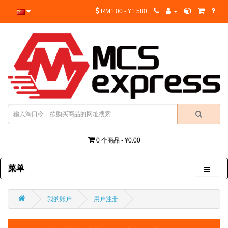
RM1.00 - ¥1.580
0 个商品 - ¥0.00
菜单
我的账户
用户注册