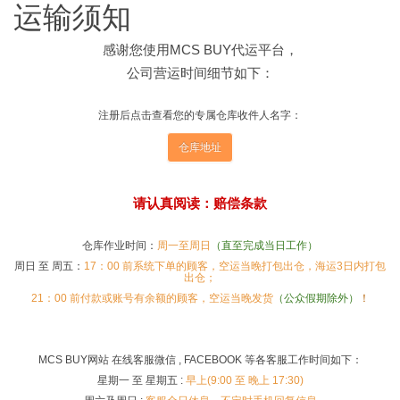
运输须知
感谢您使用MCS BUY代运平台，
公司营运时间细节如下：
注册后点击查看您的专属仓库收件人名字：
仓库地址
请认真阅读：赔偿条款
仓库作业时间：
周一至周日
（直至完成当日工作）
周日 至 周五：
17
：
00
前系统下单的顾客，空运当晚打包出仓，海运3日内打包
出仓；
21：00 前付款或账号有余额的顾客，空运当晚发货
（公众假期除外）
！
MCS BUY网站 在线客服微信 , FACEBOOK 等各客服工作时间如下：
星期一 至 星期五 :
早上(9:00 至 晚上 17:30)