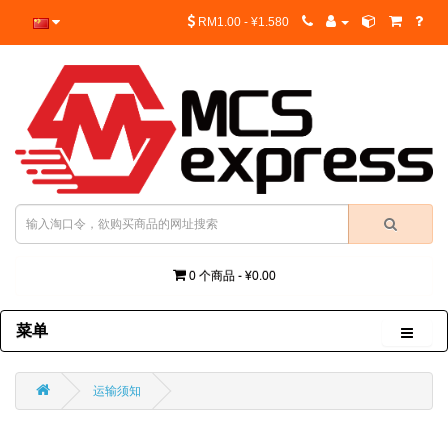
RM1.00 - ¥1.580
0 个商品 - ¥0.00
菜单
运输须知