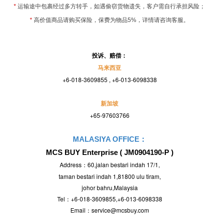
*
运输途中包裹经过多方转手，如遇偷窃货物遗失，客户需自行承担风险；
*
高价值商品请购买保险，保费为物品
5%
，详情请咨询客服。
投诉、赔偿：
马来西亚
+6-018-3609855 , +6-013-6098338
新加坡
+65-97603766
MALASIYA OFFICE：
MCS BUY Enterprise ( JM0904190-P )
Address：60,jalan bestari indah 17/1,
taman bestari indah 1,81800 ulu tiram,
johor bahru,Malaysia
Tel：+6-018-3609855,+6-013-6098338
Email：service@mcsbuy.com