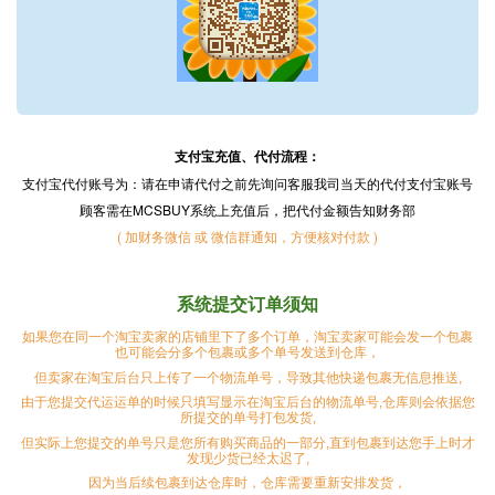
支付宝充值、代付流程：
支付宝代付账号为：请在申请代付之前先询问客服我司当天的代付支付宝账号
顾客需在MCSBUY系统上充值后，把代付金额告知财务部
( 加财务微信 或 微信群通知，方便核对付款 )
系统提交订单须知
如果您在同一个淘宝卖家的店铺里下了多个订单，淘宝卖家可能会发一个包裹
也可能会分多个包裹或多个单号发送到仓库，
但卖家在淘宝后台只上传了一个物流单号，导致其他快递包裹无信息推送,
由于您提交代运运单的时候只填写显示在淘宝后台的物流单号,仓库则会依据您
所提交的单号打包发货,
但实际上您提交的单号只是您所有购买商品的一部分,直到包裹到达您手上时才
发现少货已经太迟了,
因为当后续包裹到达仓库时，仓库需要重新安排发货，