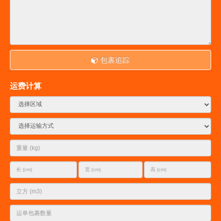
包裹追踪
运费计算