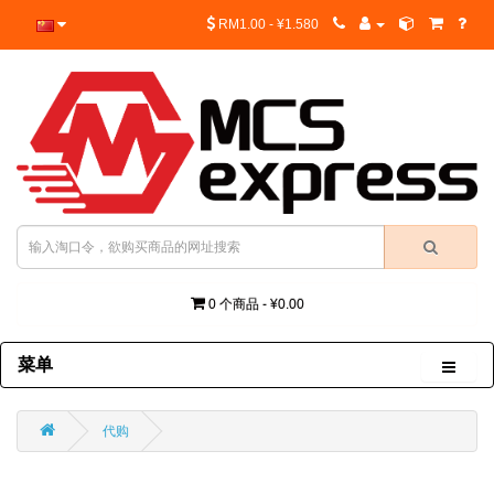
RM1.00 - ¥1.580
0 个商品 - ¥0.00
菜单
代购