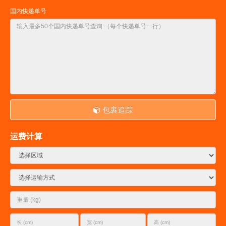
国内快递单号
包裹追踪
运费计算