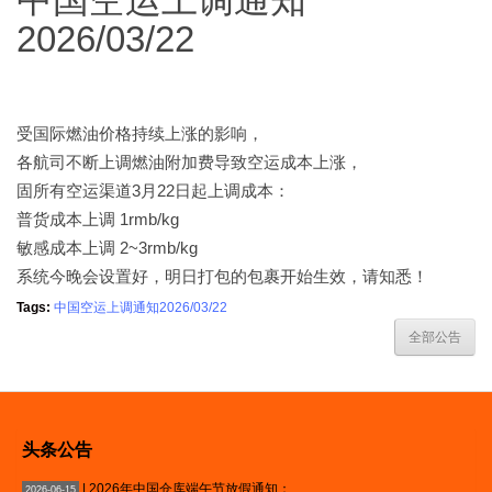
2026/03/22
受国际燃油价格持续上涨的影响，
各航司不断上调燃油附加费导致空运成本上涨，
固所有空运渠道3月22日起上调成本：
普货成本上调 1rmb/kg
敏感成本上调 2~3rmb/kg
系统今晚会设置好，明日打包的包裹开始生效，请知悉！
Tags:
中国空运上调通知2026/03/22
全部公告
头条公告
| 2026年中国仓库端午节放假通知：
2026-06-15