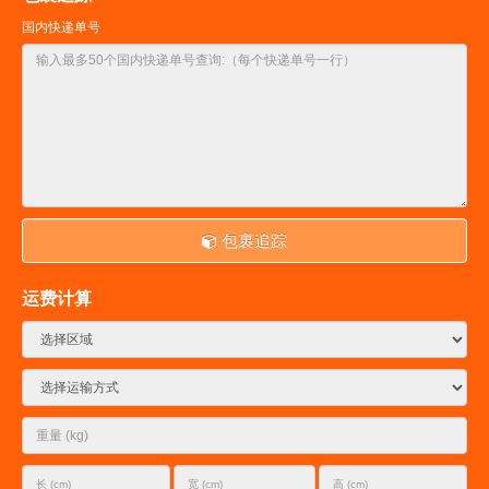
国内快递单号
包裹追踪
运费计算