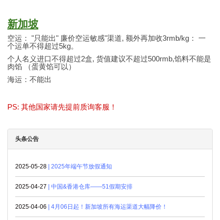
新加坡
空运： "只能出" 廉价空运敏感"渠道, 额外再加收3rmb/kg： 一
个运单不得超过5kg。
个人名义进口不得超过2盒, 货值建议不超过500rmb,馅料不能是
肉馅 （蛋黄馅可以）
海运：不能出
PS: 其他国家请先提前质询客服！
头条公告
2025-05-28
| 2025年端午节放假通知
2025-04-27
| 中国&香港仓库——51假期安排
2025-04-06
| 4月06日起！新加坡所有海运渠道大幅降价！