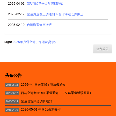
2025-04-01
| 清明节&马来过年假期通知
2025-02-19
| 空运海运费上调通知 & 台湾海运仓库搬迁
2025-02-10
| 台灣海運倉庫搬遷
Tags:
2025年月饼空运、海运发货须知
全部公告
头条公告
| 2026年中国仓库端午节放假通知：
2026-06-15
| 西马空运新增DHL渠道通知！（ABX渠道延误原因）
2026-06-12
| 空运普货渠道调价通知：
2026-05-24
| 2026-05-01 中国51假期安排
2026-04-30