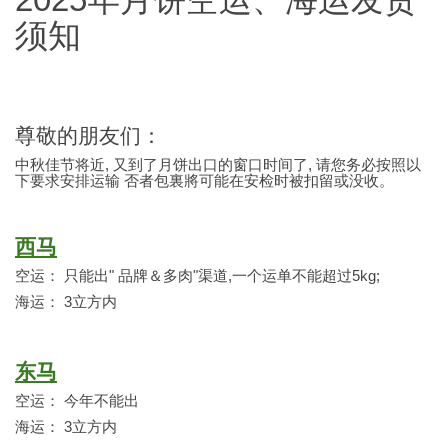
须知
尊敬的朋友们：
中秋佳节将近, 又到了月饼出口的窗口时间了, 请您务必按照以
下要求安排运输 否者包裏將可能在安检时被扣留或没收。
西马
空运： 只能出" 品牌＆多肉"渠道,一个运单不能超过5kg;
海运： 3立方内
东马
空运： 今年不能出
海运： 3立方内